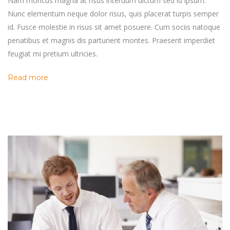
Nam rhoncus magna at risus interdum dictum sed id ipsum.
Nunc elementum neque dolor risus, quis placerat turpis semper
id. Fusce molestie in risus sit amet posuere. Cum sociis natoque
penatibus et magnis dis parturient montes. Praesent imperdiet
feugiat mi pretium ultricies.
Read more