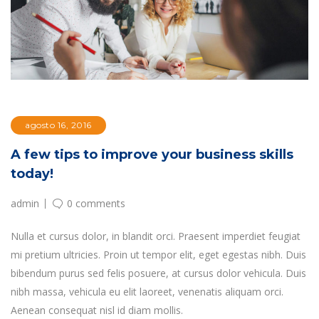
agosto 16, 2016
A few tips to improve your business skills
today!
admin
0 comments
Nulla et cursus dolor, in blandit orci. Praesent imperdiet feugiat
mi pretium ultricies. Proin ut tempor elit, eget egestas nibh. Duis
bibendum purus sed felis posuere, at cursus dolor vehicula. Duis
nibh massa, vehicula eu elit laoreet, venenatis aliquam orci.
Aenean consequat nisl id diam mollis.