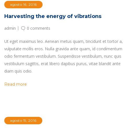
agosto 16, 2016
Harvesting the energy of vibrations
admin
0 comments
Ut eget maximus leo. Aenean metus quam, tincidunt et tortor a,
vulputate mollis eros. Nulla gravida ante quam, id condimentum
odio fermentum vestibulum. Suspendisse vestibulum, nunc quis
vestibulum sagittis, erat libero dapibus purus, vitae blandit ante
diam quis odio.
Read more
agosto 15, 2016