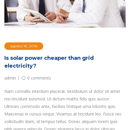
agosto 16, 2016
Is solar power cheaper than grid
electricity?
admin
0 comments
Nam convallis interdum placerat. Vestibulum ut dolor sit amet
nisi tincidunt euismod. Ut dictum mattis felis quis auctor.
Ultricies commodo ante, facilisis tristique urna lobortis quis.
Maecenas in cursus neque. Vivamus at tincidunt leo. Fusce nec
sollicitudin diam, id tempus tellus. Donec aliquam lorem quis
nibh viverra vehicula. Donec pharetra lacus in dolor ultricies