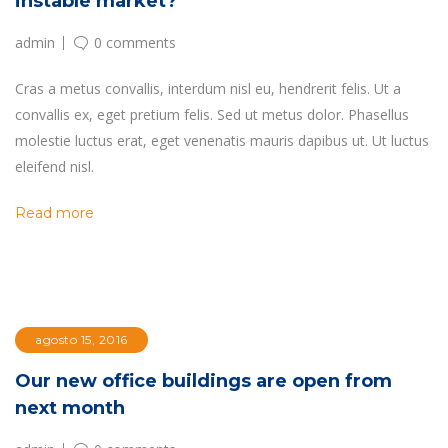
instable market?
admin
0 comments
Cras a metus convallis, interdum nisl eu, hendrerit felis. Ut a
convallis ex, eget pretium felis. Sed ut metus dolor. Phasellus
molestie luctus erat, eget venenatis mauris dapibus ut. Ut luctus
eleifend nisl.
Read more
agosto 15, 2016
Our new office buildings are open from
next month