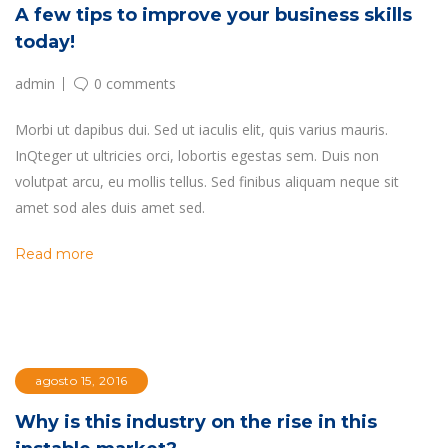
A few tips to improve your business skills
today!
admin
0 comments
Morbi ut dapibus dui. Sed ut iaculis elit, quis varius mauris.
InQteger ut ultricies orci, lobortis egestas sem. Duis non
volutpat arcu, eu mollis tellus. Sed finibus aliquam neque sit
amet sod ales duis amet sed.
Read more
agosto 15, 2016
Why is this industry on the rise in this