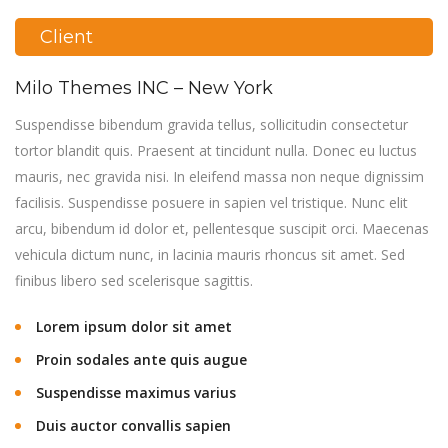
Client
Milo Themes INC – New York
Suspendisse bibendum gravida tellus, sollicitudin consectetur
tortor blandit quis. Praesent at tincidunt nulla. Donec eu luctus
mauris, nec gravida nisi. In eleifend massa non neque dignissim
facilisis. Suspendisse posuere in sapien vel tristique. Nunc elit
arcu, bibendum id dolor et, pellentesque suscipit orci. Maecenas
vehicula dictum nunc, in lacinia mauris rhoncus sit amet. Sed
finibus libero sed scelerisque sagittis.
Lorem ipsum dolor sit amet
Proin sodales ante quis augue
Suspendisse maximus varius
Duis auctor convallis sapien