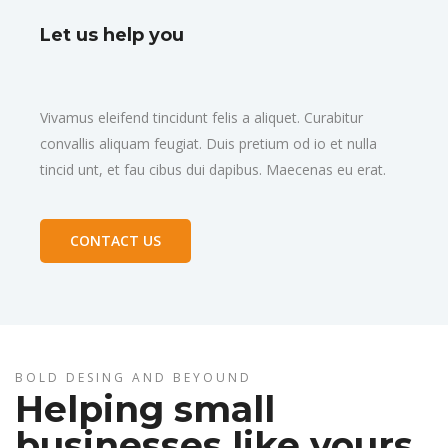
Let us help you
Vivamus eleifend tincidunt felis a aliquet. Curabitur
convallis aliquam feugiat. Duis pretium od io et nulla
tincid unt, et fau cibus dui dapibus. Maecenas eu erat.
CONTACT US
BOLD DESING AND BEYOUND
Helping small
businesses like yours